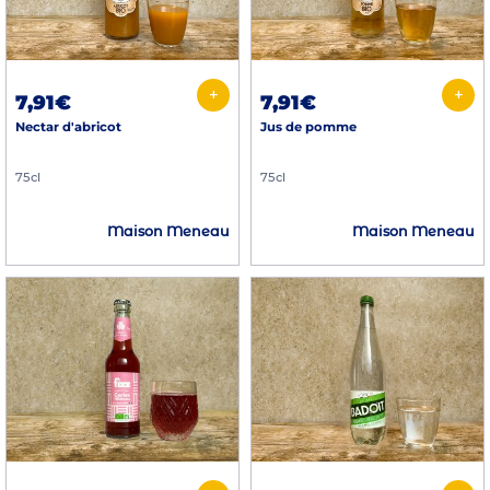
+
+
7,91€
7,91€
Nectar d'abricot
Jus de pomme
75cl
75cl
Maison Meneau
Maison Meneau