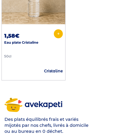
+
1,58€
Eau plate Cristaline
50cl
Cristaline
avekapeti
Des plats équilibrés frais et variés
mijotés par nos chefs, livrés à domicile
ou au bureau en 0 déchet.