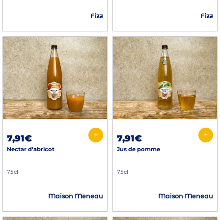
Fizz
Fizz
+
+
7,91€
7,91€
Nectar d'abricot
Jus de pomme
75cl
75cl
Maison Meneau
Maison Meneau