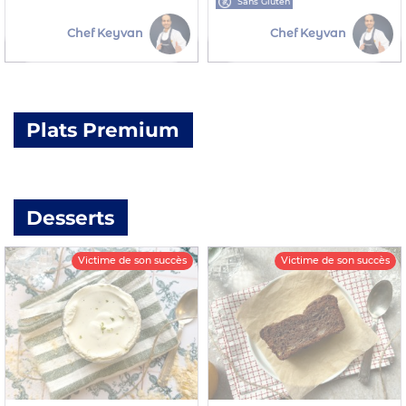
Sans Gluten
Chef Keyvan
Chef Keyvan
Plats Premium
Desserts
Victime de son succès
Victime de son succès