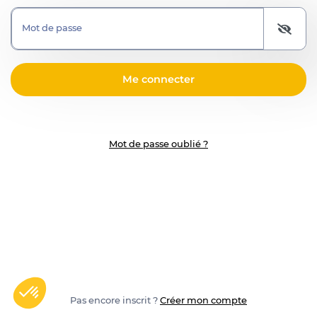
Mot de passe
Mot de passe oublié ?
Pas encore inscrit ?
Créer mon compte