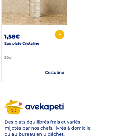
+
1,58€
Eau plate Cristaline
50cl
Cristaline
avekapeti
Des plats équilibrés frais et variés
mijotés par nos chefs, livrés à domicile
ou au bureau en 0 déchet.