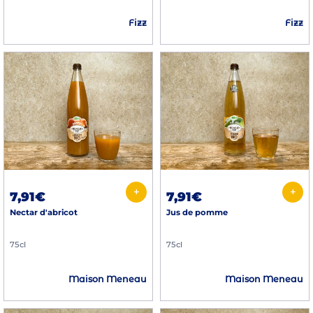
Fizz
Fizz
+
+
7,91€
7,91€
Nectar d'abricot
Jus de pomme
75cl
75cl
Maison Meneau
Maison Meneau