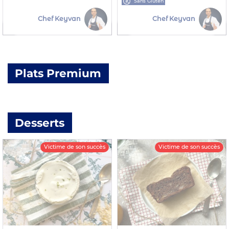
Sans Gluten
Chef Keyvan
Chef Keyvan
Plats Premium
Desserts
Victime de son succès
Victime de son succès