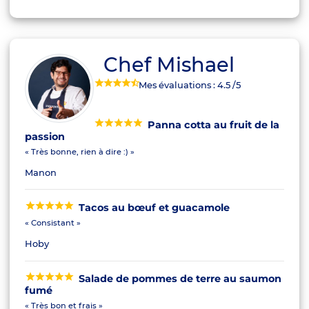
Chef Mishael
Mes évaluations :
4.5
/5
Panna cotta au fruit de la
passion
« Très bonne, rien à dire :) »
Manon
Tacos au bœuf et guacamole
« Consistant »
Hoby
Salade de pommes de terre au saumon
fumé
« Très bon et frais »