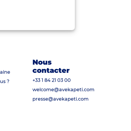
Nous
contacter
aine
+33 1 84 21 03 00
us ?
welcome@avekapeti.com
presse@avekapeti.com