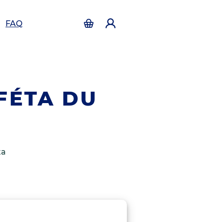
FAQ
FÉTA DU
ta