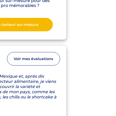
eur sur-mesure pour des
pro mémorables ?
s traiteur sur-mesure
Voir mes évaluations
 Mexique et, après dix
cteur alimentaire, je viens
ouvrir la variété et
tes de mon pays, comme les
 les chilis ou le shortcake à