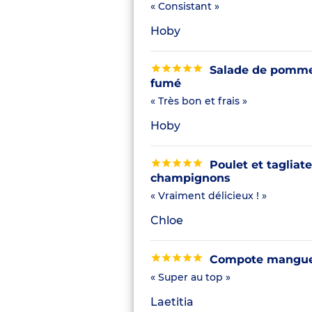
« Consistant »
Hoby
Salade de pommes
fumé
« Très bon et frais »
Hoby
Poulet et tagliate
champignons
« Vraiment délicieux ! »
Chloe
Compote mangue 
« Super au top »
Laetitia