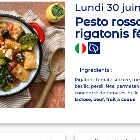
Lundi 30 jui
Pesto ross
rigatonis f
Ingrédients :
Rigatoni, tomate séchée, toma
basilic, persil, féta, parmesan
concentré de tomates, huile d
lactose, oeuf, fruit à coque