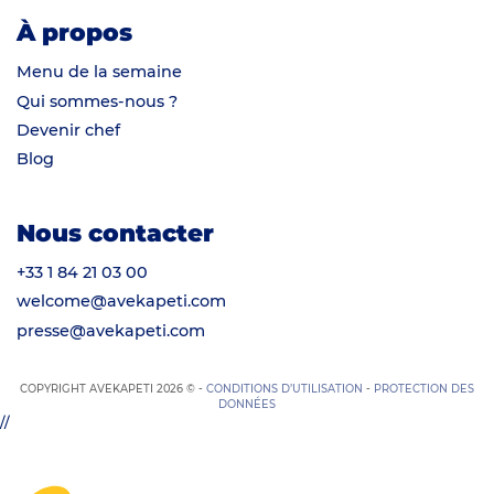
À propos
Menu de la semaine
Qui sommes-nous ?
Devenir chef
Blog
Nous contacter
+33 1 84 21 03 00
welcome@avekapeti.com
presse@avekapeti.com
COPYRIGHT AVEKAPETI 2026 © -
CONDITIONS D’UTILISATION
-
PROTECTION DES
DONNÉES
//