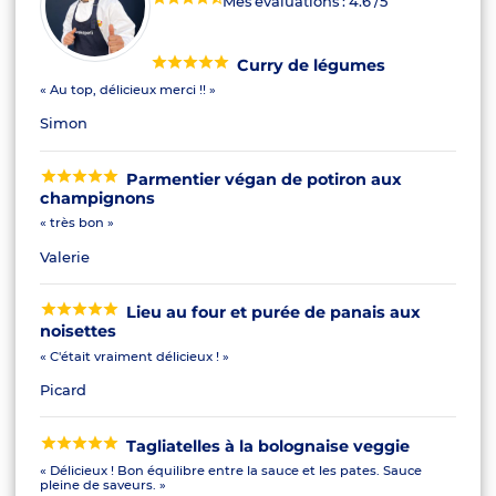
Mes évaluations :
4.6
/5
Curry de légumes
« Au top, délicieux merci !! »
Simon
Parmentier végan de potiron aux
champignons
« très bon »
Valerie
Lieu au four et purée de panais aux
noisettes
« C'était vraiment délicieux ! »
Picard
Tagliatelles à la bolognaise veggie
« Délicieux ! Bon équilibre entre la sauce et les pates. Sauce
pleine de saveurs. »