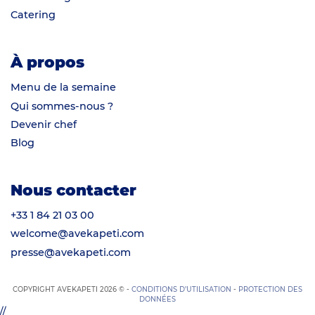
Catering
À propos
Menu de la semaine
Qui sommes-nous ?
Devenir chef
Blog
Nous contacter
+33 1 84 21 03 00
welcome@avekapeti.com
presse@avekapeti.com
COPYRIGHT AVEKAPETI 2026 © -
CONDITIONS D’UTILISATION
-
PROTECTION DES
DONNÉES
//