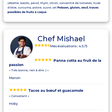
cébette, basilic, persil, thym, citron, concentré de tomates, huile
d'olive, curcuma, poivre, sucre, sel
Poisson, gluten, oeuf, traces
possibles de fruits à coque
Chef Mishael
Mes évaluations :
4.5
/5
Panna cotta au fruit de la
passion
« Très bonne, rien à dire :) »
Manon
Tacos au bœuf et guacamole
« Consistant »
Hoby