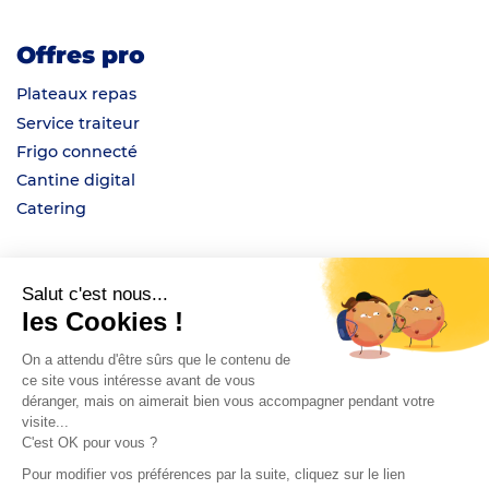
Offres pro
Plateaux repas
Service traiteur
Frigo connecté
Cantine digital
Catering
À propos
Salut c'est nous...
les Cookies !
Menu de la semaine
Qui sommes-nous ?
On a attendu d'être sûrs que le contenu de
Devenir chef
ce site vous intéresse avant de vous
déranger, mais on aimerait bien vous accompagner pendant votre
Blog
visite...
C'est OK pour vous ?
Pour modifier vos préférences par la suite, cliquez sur le lien
Nous contacter