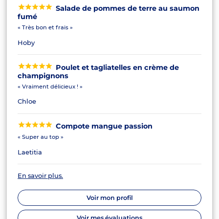
Salade de pommes de terre au saumon
fumé
« Très bon et frais »
Hoby
Poulet et tagliatelles en crème de
champignons
« Vraiment délicieux ! »
Chloe
Compote mangue passion
« Super au top »
Laetitia
En savoir plus.
Voir mon profil
Voir mes évaluations