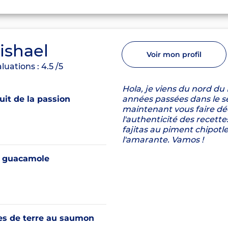
ishael
Voir mon profil
luations :
4.5
/5
Hola, je viens du nord du
it de la passion
années passées dans le se
maintenant vous faire déc
l'authenticité des recet
fajitas au piment chipotle,
l'amarante. Vamos !
 guacamole
 de terre au saumon