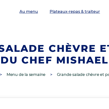
Au menu
Plateaux-repas & traiteur
SALADE CHÈVRE E
DU CHEF MISHAEL
>
Menu de la semaine
>
Grande salade chèvre et p