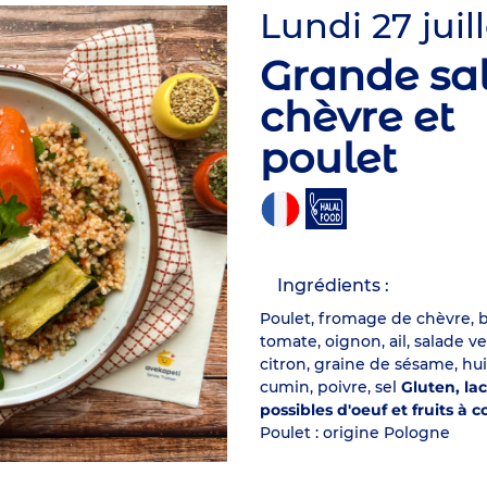
Lundi 27 juil
Grande sa
chèvre et
poulet
Ingrédients :
Poulet, fromage de chèvre, b
tomate, oignon, ail, salade v
citron, graine de sésame, huil
cumin, poivre, sel
Gluten, lac
possibles d'oeuf et fruits à 
Poulet : origine Pologne