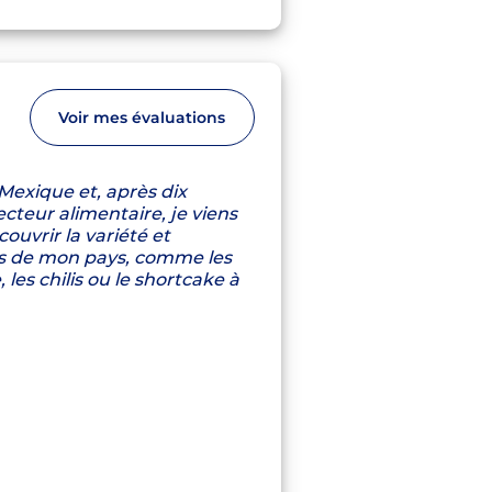
Voir mes évaluations
 Mexique et, après dix
cteur alimentaire, je viens
ouvrir la variété et
tes de mon pays, comme les
 les chilis ou le shortcake à