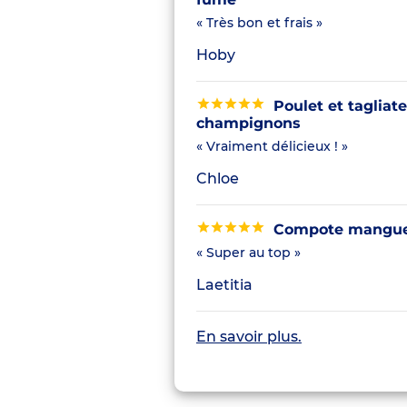
« Très bon et frais »
Hoby
Poulet et tagliate
champignons
« Vraiment délicieux ! »
Chloe
Compote mangue 
« Super au top »
Laetitia
En savoir plus.