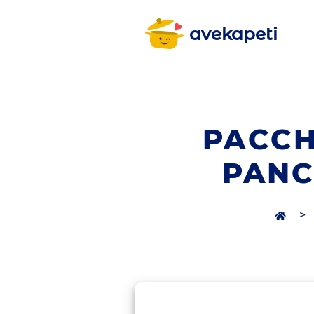
avekapeti
PACCH
PANC
>