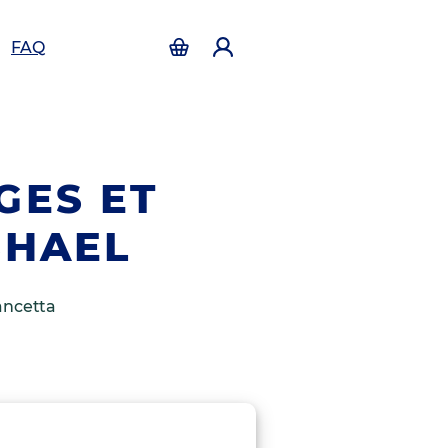
FAQ
GES ET
SHAEL
ancetta