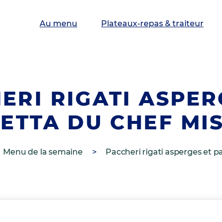
Au menu
Plateaux-repas & traiteur
ERI RIGATI ASPER
ETTA DU CHEF MI
Menu de la semaine
>
Paccheri rigati asperges et p