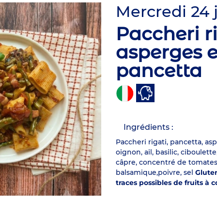
Mercredi 24 
Paccheri r
asperges e
pancetta
Ingrédients :
Paccheri rigati, pancetta, as
oignon, ail, basilic, ciboulet
câpre, concentré de tomates, 
balsamique,poivre, sel
Gluten
traces possibles de fruits à 