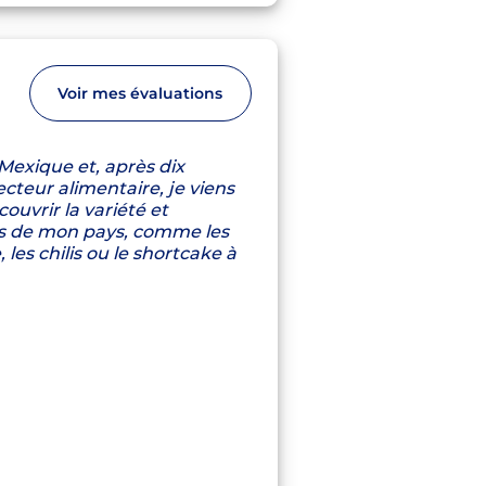
Voir mes évaluations
 Mexique et, après dix
cteur alimentaire, je viens
ouvrir la variété et
tes de mon pays, comme les
 les chilis ou le shortcake à