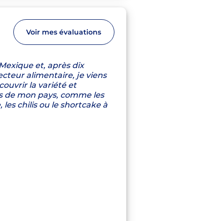
Voir mes évaluations
 Mexique et, après dix
cteur alimentaire, je viens
ouvrir la variété et
tes de mon pays, comme les
 les chilis ou le shortcake à