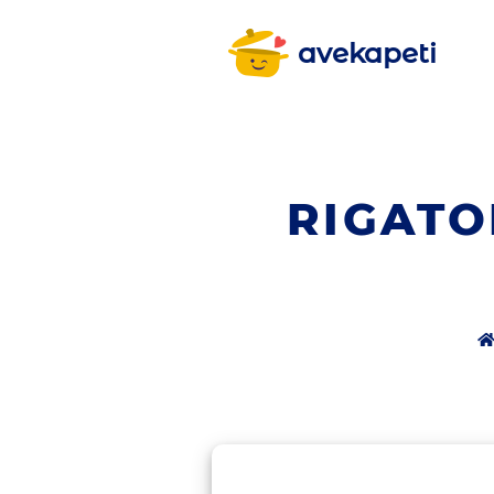
avekapeti
RIGATO