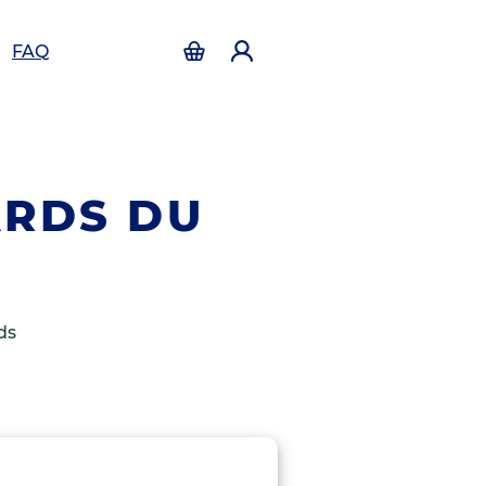
FAQ
ARDS DU
ds