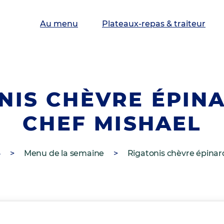
Au menu
Plateaux-repas & traiteur
NIS CHÈVRE ÉPIN
CHEF MISHAEL
>
Menu de la semaine
>
Rigatonis chèvre épinar