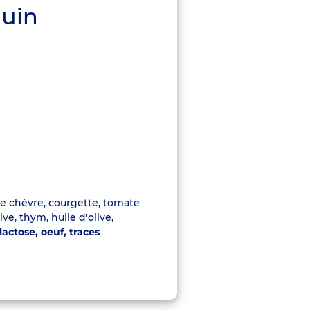
juin
de chèvre, courgette, tomate
ive, thym, huile d'olive,
lactose, oeuf, traces