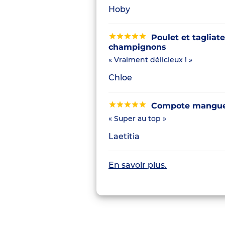
Hoby
Poulet et tagliate
champignons
« Vraiment délicieux ! »
Chloe
Compote mangue 
« Super au top »
Laetitia
En savoir plus.