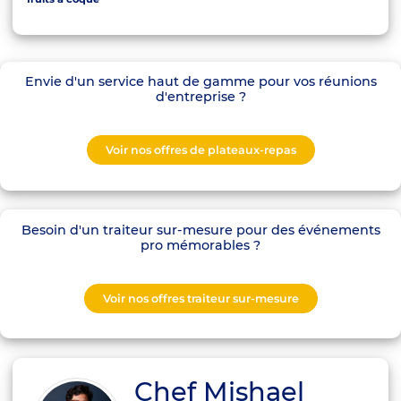
Envie d'un service haut de gamme pour vos réunions
d'entreprise ?
Voir nos offres de plateaux-repas
Besoin d'un traiteur sur-mesure pour des événements
pro mémorables ?
Voir nos offres traiteur sur-mesure
Chef Mishael