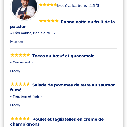
Mes évaluations :
4.5
/5
Panna cotta au fruit de la
passion
« Très bonne, rien à dire :) »
Manon
Tacos au bœuf et guacamole
« Consistant »
Hoby
Salade de pommes de terre au saumon
fumé
« Très bon et frais »
Hoby
Poulet et tagliatelles en crème de
champignons