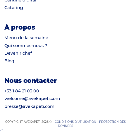
Cantine digital
Catering
À propos
Menu de la semaine
Qui sommes-nous ?
Devenir chef
Blog
Nous contacter
+33 1 84 21 03 00
welcome@avekapeti.com
presse@avekapeti.com
COPYRIGHT AVEKAPETI 2026 © -
CONDITIONS D’UTILISATION
-
PROTECTION DES
DONNÉES
//