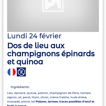
Lundi 24 février
Dos de lieu aux
champignons épinards
et quinoa
Ingrédients :
Lieu, épinard, quinoa, potiron, champignon de Paris, tomate,
oignon, ail, persil, thym, citron, crème fraîche, huile d'olive,
muscade, poivre, sel
Poisson, lactose, traces possibles d'oeuf et
fruits à coque