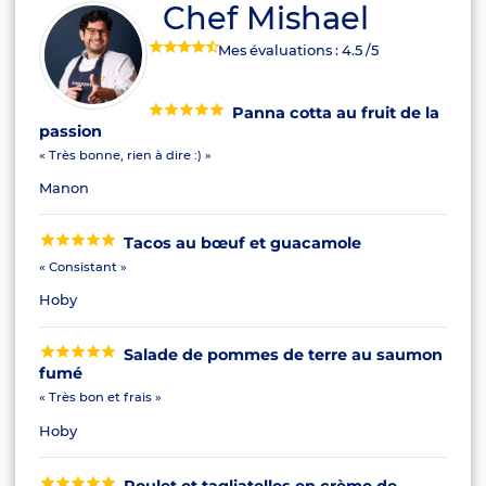
Chef Mishael
Mes évaluations :
4.5
/5
Panna cotta au fruit de la
passion
« Très bonne, rien à dire :) »
Manon
Tacos au bœuf et guacamole
« Consistant »
Hoby
Salade de pommes de terre au saumon
fumé
« Très bon et frais »
Hoby
Poulet et tagliatelles en crème de