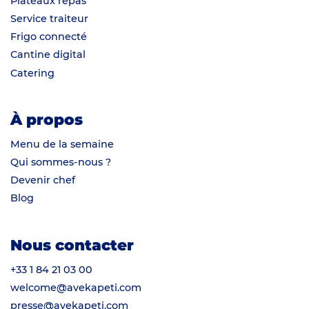
Plateaux repas
Service traiteur
Frigo connecté
Cantine digital
Catering
À propos
Menu de la semaine
Qui sommes-nous ?
Devenir chef
Blog
Nous contacter
+33 1 84 21 03 00
welcome@avekapeti.com
presse@avekapeti.com