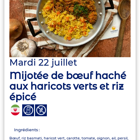
Mardi 22 juillet
Mijotée de bœuf haché
aux haricots verts et riz
épicé
Ingrédients :
Bœuf, riz basmati, haricot vert, carotte, tomate, oignon, ail, persil,