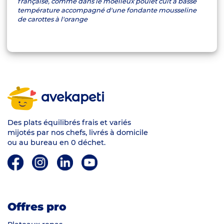
française, comme dans le moelleux poulet cuit à basse
température accompagné d'une fondante mousseline
de carottes à l'orange
avekapeti
Des plats équilibrés frais et variés
mijotés par nos chefs, livrés à domicile
ou au bureau en 0 déchet.
Offres pro