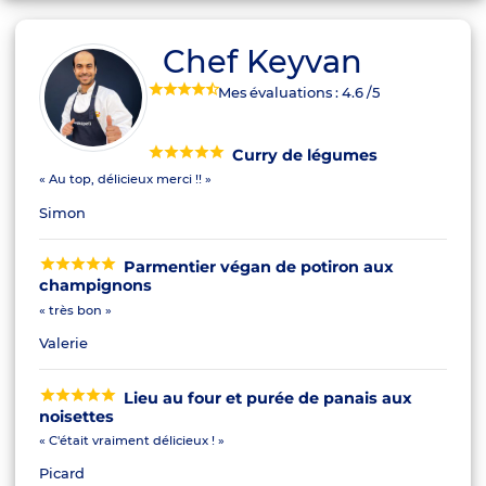
Chef Keyvan
Mes évaluations :
4.6
/5
Curry de légumes
« Au top, délicieux merci !! »
Simon
Parmentier végan de potiron aux
champignons
« très bon »
Valerie
Lieu au four et purée de panais aux
noisettes
« C'était vraiment délicieux ! »
Picard