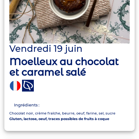
Vendredi 19 juin
Moelleux au chocolat
et caramel salé
Ingrédients :
Chocolat noir, crème fraîche, beurre, oeuf, farine, sel, sucre
Gluten, lactose, oeuf, traces possibles de fruits à coque