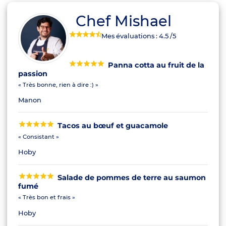
Chef Mishael
Mes évaluations :
4.5
/5
Panna cotta au fruit de la
passion
« Très bonne, rien à dire :) »
Manon
Tacos au bœuf et guacamole
« Consistant »
Hoby
Salade de pommes de terre au saumon
fumé
« Très bon et frais »
Hoby