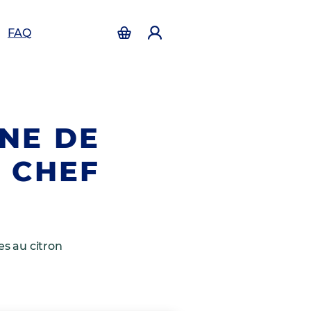
FAQ
NNE DE
 CHEF
es au citron