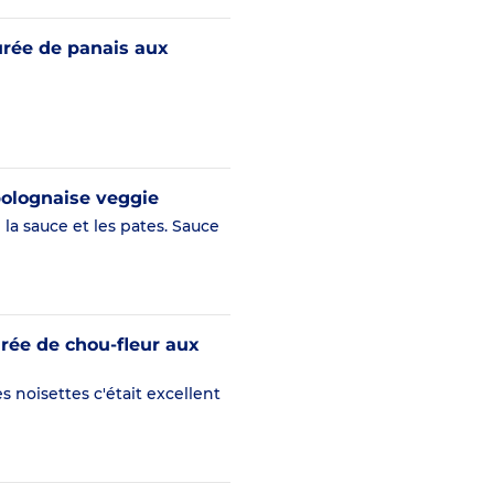
rée de panais aux
bolognaise veggie
 la sauce et les pates. Sauce
urée de chou-fleur aux
les noisettes c'était excellent