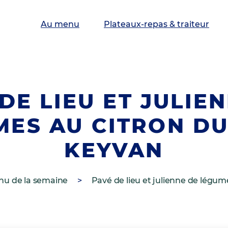
Au menu
Plateaux-repas & traiteur
DE LIEU ET JULIE
MES AU CITRON DU
KEYVAN
u de la semaine
>
Pavé de lieu et julienne de légum