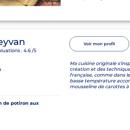
eyvan
Voir mon profil
luations :
4.6
/5
Ma cuisine originale s'insp
s
création et des technique
française, comme dans le
basse température acco
mousseline de carottes à 
 de potiron aux