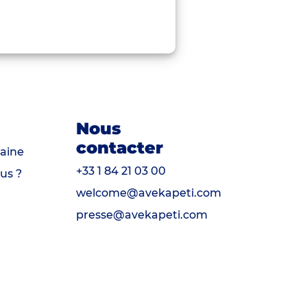
Nous
contacter
aine
+33 1 84 21 03 00
us ?
welcome@avekapeti.com
presse@avekapeti.com