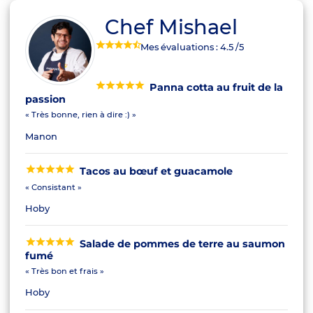
Chef Mishael
Mes évaluations :
4.5
/5
Panna cotta au fruit de la
passion
« Très bonne, rien à dire :) »
Manon
Tacos au bœuf et guacamole
« Consistant »
Hoby
Salade de pommes de terre au saumon
fumé
« Très bon et frais »
Hoby