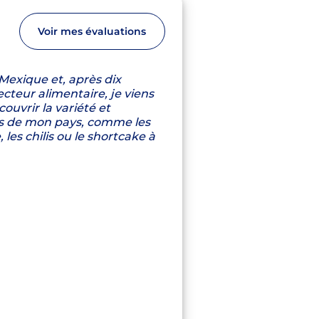
Voir mes évaluations
 Mexique et, après dix
cteur alimentaire, je viens
ouvrir la variété et
tes de mon pays, comme les
 les chilis ou le shortcake à