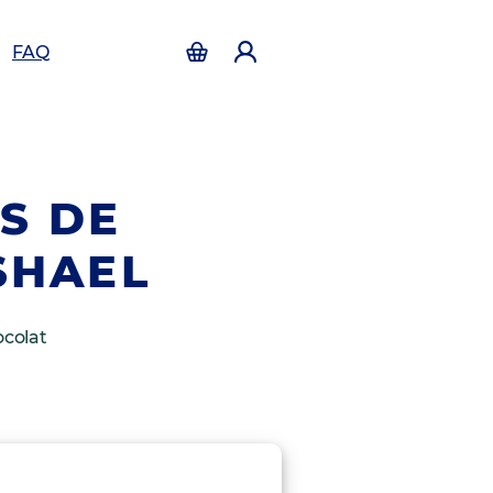
FAQ
S DE
SHAEL
ocolat