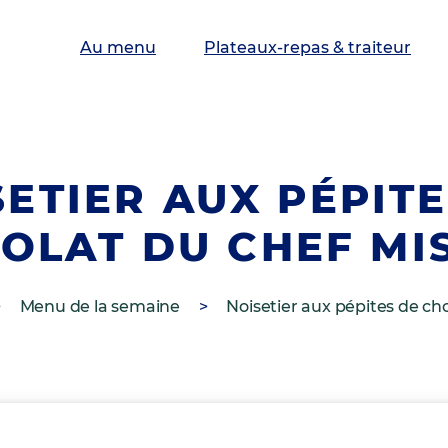
Au menu
Plateaux-repas & traiteur
SETIER AUX PÉPITE
OLAT DU CHEF MI
>
Menu de la semaine
>
Noisetier aux pépites de ch