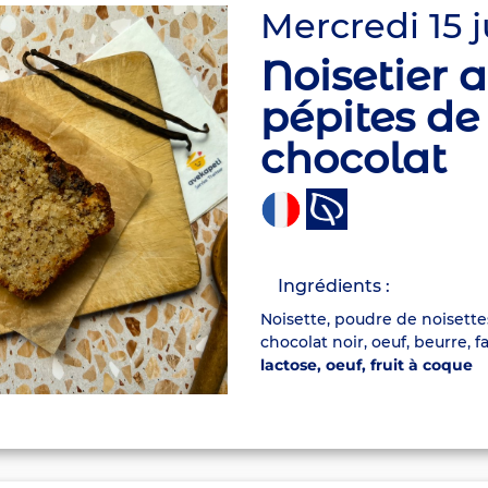
Mercredi 15 j
Noisetier 
pépites de
chocolat
Ingrédients :
Noisette, poudre de noisett
chocolat noir, oeuf, beurre, fa
lactose, oeuf, fruit à coque