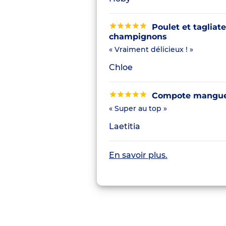
Poulet et tagliate
champignons
« Vraiment délicieux ! »
Chloe
Compote mangue 
« Super au top »
Laetitia
En savoir plus.