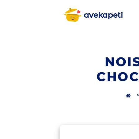
avekapeti
NOI
CHOC