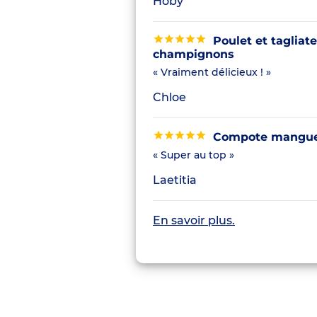
Hoby
Poulet et tagliate
champignons
« Vraiment délicieux ! »
Chloe
Compote mangue 
« Super au top »
Laetitia
En savoir plus.