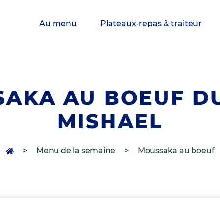
Au menu
Plateaux-repas & traiteur
AKA AU BOEUF D
MISHAEL
>
Menu de la semaine
>
Moussaka au boeuf