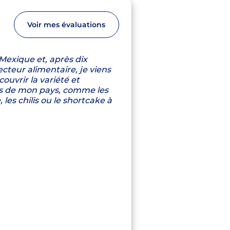
Voir mes évaluations
 Mexique et, après dix
cteur alimentaire, je viens
ouvrir la variété et
tes de mon pays, comme les
 les chilis ou le shortcake à