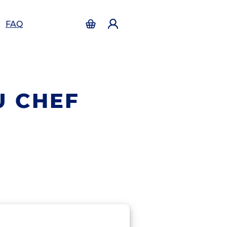
FAQ
U CHEF