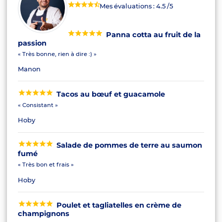
Mes évaluations :
4.5
/5
Panna cotta au fruit de la
passion
« Très bonne, rien à dire :) »
Manon
Tacos au bœuf et guacamole
« Consistant »
Hoby
Salade de pommes de terre au saumon
fumé
« Très bon et frais »
Hoby
Poulet et tagliatelles en crème de
champignons