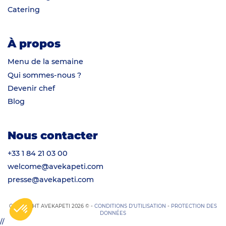
Catering
À propos
Menu de la semaine
Qui sommes-nous ?
Devenir chef
Blog
Nous contacter
+33 1 84 21 03 00
welcome@avekapeti.com
presse@avekapeti.com
COPYRIGHT AVEKAPETI 2026 © -
CONDITIONS D’UTILISATION
-
PROTECTION DES
DONNÉES
//