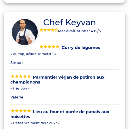
Chef Keyvan
Mes évaluations :
4.6
/5
Curry de légumes
« Au top, délicieux merci !! »
Simon
Parmentier végan de potiron aux
champignons
« très bon »
Valerie
Lieu au four et purée de panais aux
noisettes
« C'était vraiment délicieux ! »