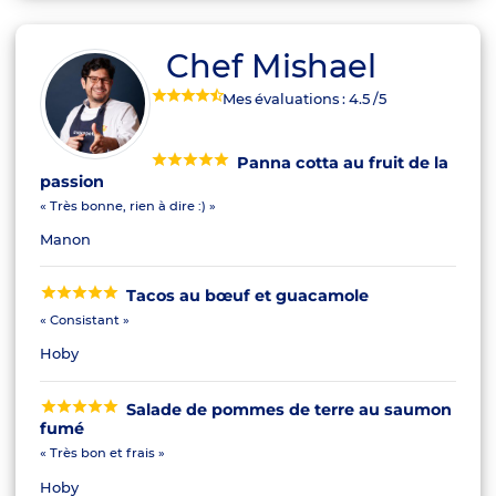
Chef Mishael
Mes évaluations :
4.5
/5
Panna cotta au fruit de la
passion
« Très bonne, rien à dire :) »
Manon
Tacos au bœuf et guacamole
« Consistant »
Hoby
Salade de pommes de terre au saumon
fumé
« Très bon et frais »
Hoby