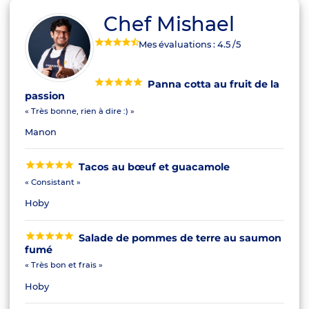
Chef Mishael
Mes évaluations :
4.5
/5
Panna cotta au fruit de la
passion
« Très bonne, rien à dire :) »
Manon
Tacos au bœuf et guacamole
« Consistant »
Hoby
Salade de pommes de terre au saumon
fumé
« Très bon et frais »
Hoby