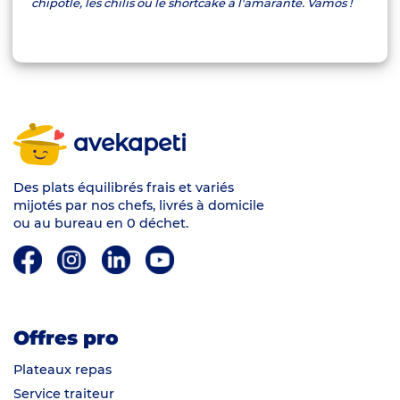
chipotle, les chilis ou le shortcake à l'amarante. Vamos !
avekapeti
Des plats équilibrés frais et variés
mijotés par nos chefs, livrés à domicile
ou au bureau en 0 déchet.
Offres pro
Plateaux repas
Service traiteur