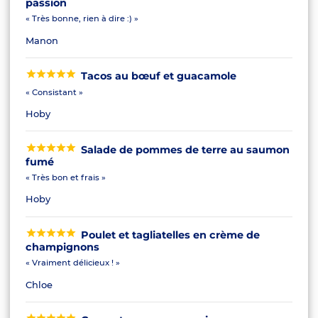
passion
« Très bonne, rien à dire :) »
Manon
Tacos au bœuf et guacamole
« Consistant »
Hoby
Salade de pommes de terre au saumon
fumé
« Très bon et frais »
Hoby
Poulet et tagliatelles en crème de
champignons
« Vraiment délicieux ! »
Chloe