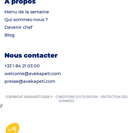
À propos
Menu de la semaine
Qui sommes-nous ?
Devenir chef
Blog
Nous contacter
+33 1 84 21 03 00
welcome@avekapeti.com
presse@avekapeti.com
COPYRIGHT AVEKAPETI 2026 © -
CONDITIONS D’UTILISATION
-
PROTECTION DES
DONNÉES
//