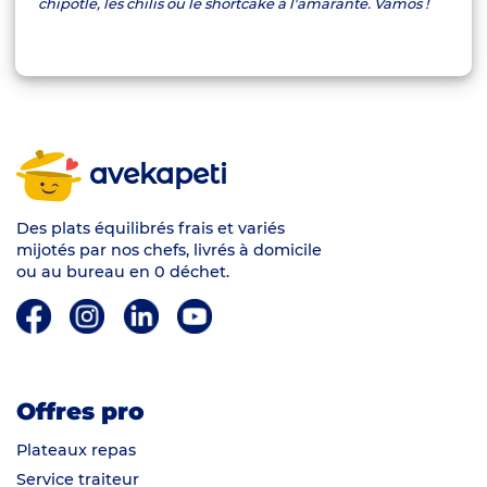
chipotle, les chilis ou le shortcake à l'amarante. Vamos !
avekapeti
Des plats équilibrés frais et variés
mijotés par nos chefs, livrés à domicile
ou au bureau en 0 déchet.
Offres pro
Plateaux repas
Service traiteur