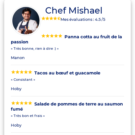
Chef Mishael
Mes évaluations :
4.5
/5
Panna cotta au fruit de la
passion
« Très bonne, rien à dire :) »
Manon
Tacos au bœuf et guacamole
« Consistant »
Hoby
Salade de pommes de terre au saumon
fumé
« Très bon et frais »
Hoby