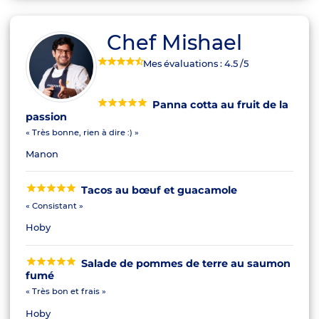
Chef Mishael
Mes évaluations :
4.5
/5
Panna cotta au fruit de la
passion
« Très bonne, rien à dire :) »
Manon
Tacos au bœuf et guacamole
« Consistant »
Hoby
Salade de pommes de terre au saumon
fumé
« Très bon et frais »
Hoby