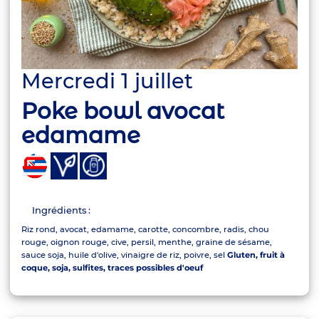
Mercredi 1 juillet
Poke bowl avocat
edamame
Ingrédients :
Riz rond, avocat, edamame, carotte, concombre, radis, chou
rouge, oignon rouge, cive, persil, menthe, graine de sésame,
sauce soja, huile d'olive, vinaigre de riz, poivre, sel
Gluten, fruit à
coque, soja, sulfites, traces possibles d'oeuf