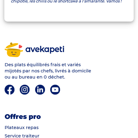
chipotle, les chilis ou le shortcake à l'amarante. Vamos !
avekapeti
Des plats équilibrés frais et variés
mijotés par nos chefs, livrés à domicile
ou au bureau en 0 déchet.
Offres pro
Plateaux repas
Service traiteur