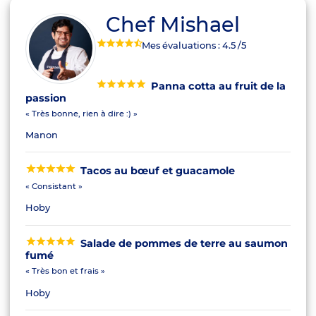
Chef Mishael
Mes évaluations :
4.5
/5
Panna cotta au fruit de la
passion
« Très bonne, rien à dire :) »
Manon
Tacos au bœuf et guacamole
« Consistant »
Hoby
Salade de pommes de terre au saumon
fumé
« Très bon et frais »
Hoby