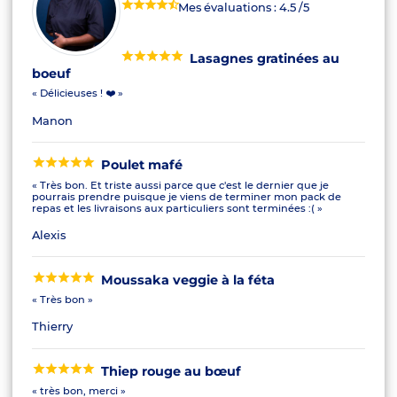
Mes évaluations :
4.5
/5
Lasagnes gratinées au
boeuf
« Délicieuses ! ❤️ »
Manon
Poulet mafé
« Très bon. Et triste aussi parce que c'est le dernier que je
pourrais prendre puisque je viens de terminer mon pack de
repas et les livraisons aux particuliers sont terminées :( »
Alexis
Moussaka veggie à la féta
« Très bon »
Thierry
Thiep rouge au bœuf
« très bon, merci »