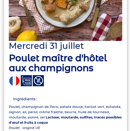
Mercredi 31 juillet
Poulet maître d'hôtel
aux champignons
Ingrédients :
Poulet, champignon de Paris, patate douce, haricot vert, échalote,
oignon, ail, persil, crème fraîche, beurre, huile de tournesol,
moutarde, poivre, sel
Lactose, moutarde, sulfites, traces possibles
d'œuf et fruits à coque
Poulet : origine UE