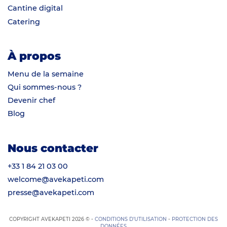
Cantine digital
Catering
À propos
Menu de la semaine
Qui sommes-nous ?
Devenir chef
Blog
Nous contacter
+33 1 84 21 03 00
welcome@avekapeti.com
presse@avekapeti.com
COPYRIGHT AVEKAPETI 2026 © -
CONDITIONS D’UTILISATION
-
PROTECTION DES
DONNÉES