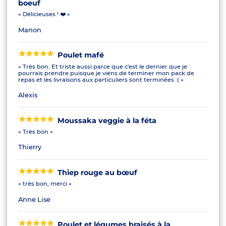
boeuf
« Délicieuses ! ❤️ »
Manon
Poulet mafé
« Très bon. Et triste aussi parce que c'est le dernier que je
pourrais prendre puisque je viens de terminer mon pack de
repas et les livraisons aux particuliers sont terminées :( »
Alexis
Moussaka veggie à la féta
« Très bon »
Thierry
Thiep rouge au bœuf
« très bon, merci »
Anne Lise
Poulet et légumes braisés à la