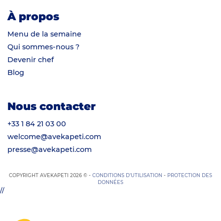
À propos
Menu de la semaine
Qui sommes-nous ?
Devenir chef
Blog
Nous contacter
+33 1 84 21 03 00
welcome@avekapeti.com
presse@avekapeti.com
COPYRIGHT AVEKAPETI 2026 © -
CONDITIONS D’UTILISATION
-
PROTECTION DES
DONNÉES
//