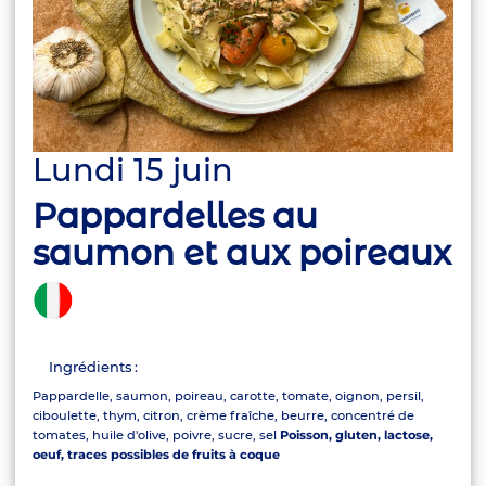
Lundi 15 juin
Pappardelles au
saumon et aux poireaux
Ingrédients :
Pappardelle, saumon, poireau, carotte, tomate, oignon, persil,
ciboulette, thym, citron, crème fraîche, beurre, concentré de
tomates, huile d'olive, poivre, sucre, sel
Poisson, gluten, lactose,
oeuf, traces possibles de fruits à coque