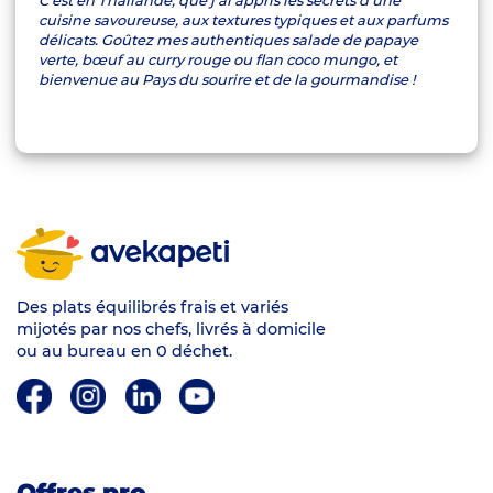
C'est en Thaïlande, que j'ai appris les secrets d'une
cuisine savoureuse, aux textures typiques et aux parfums
délicats. Goûtez mes authentiques salade de papaye
verte, bœuf au curry rouge ou flan coco mungo, et
bienvenue au Pays du sourire et de la gourmandise !
avekapeti
Des plats équilibrés frais et variés
mijotés par nos chefs, livrés à domicile
ou au bureau en 0 déchet.
Offres pro