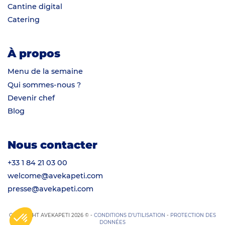
Cantine digital
Catering
À propos
Menu de la semaine
Qui sommes-nous ?
Devenir chef
Blog
Nous contacter
+33 1 84 21 03 00
welcome@avekapeti.com
presse@avekapeti.com
COPYRIGHT AVEKAPETI 2026 © -
CONDITIONS D’UTILISATION
-
PROTECTION DES
DONNÉES