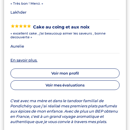
« Très bon ! Merci. »
Lakhder
Cake au coing et aux noix
« excellent cake , j'ai beaucoup aimer les saveurs , bonne
decouverte »
Aurelie
En savoir plus.
Voir mon profil
Voir mes évaluations
C'est avec ma mère et dans le tandoor familial de
Pondichéry que j'ai réalisé mes premiers plats parfumés
aux épices de mon enfance. Avec de plus un BEP obtenu
en France, c'est à un grand voyage aromatique et
authentique que je vous convie à travers mes plats.