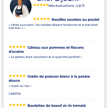
Mes évaluations :
4.8
/5
Nouilles sautées au poulet
« c'était succulent ! les noodles étaient fondantes et le plat était
très bon :) »
Gâteau aux pommes et flocons
d'avoine
« Le gateau était consistant et la quantité parfaite! »
Gratin de poisson blanc à la patate
douce
« Super au top »
Laetitia
Boulettes de boeuf et riz tomaté