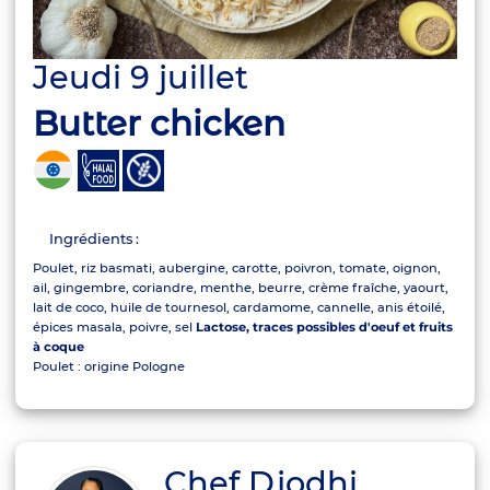
Jeudi 9 juillet
Butter chicken
Ingrédients :
Poulet, riz basmati, aubergine, carotte, poivron, tomate, oignon,
ail, gingembre, coriandre, menthe, beurre, crème fraîche, yaourt,
lait de coco, huile de tournesol, cardamome, cannelle, anis étoilé,
épices masala, poivre, sel
Lactose, traces possibles d'oeuf et fruits
à coque
Poulet : origine Pologne
Chef Djodhi