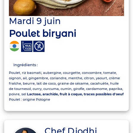
Mardi 9 juin
Poulet biryani
Ingrédients :
Poulet, riz basmati, aubergine, courgette, concombre, tomate,
oignon, ail, gingembre, coriandre, menthe, citron, yaourt, crème
fraîche, beurre, lait de coco, graine de sésame, cacahuète, huile
de tournesol, curry, curcuma, cumin, girofle, cardamome, paprika,
poivre, sel
Lactose, arachide, fruit à coque, traces possibles d'oeuf
Poulet : origine Pologne
Chef Djodhi