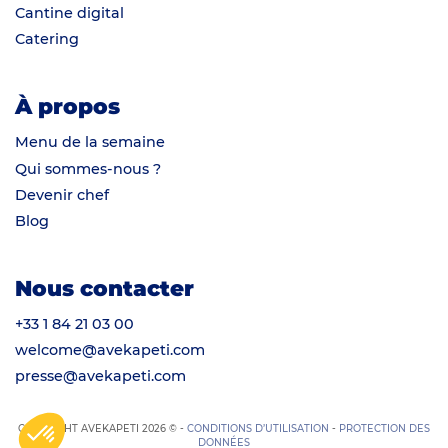
Cantine digital
Catering
À propos
Menu de la semaine
Qui sommes-nous ?
Devenir chef
Blog
Nous contacter
+33 1 84 21 03 00
welcome@avekapeti.com
presse@avekapeti.com
COPYRIGHT AVEKAPETI 2026 © -
CONDITIONS D’UTILISATION
-
PROTECTION DES
DONNÉES