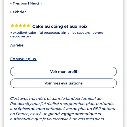
« Très bon ! Merci. »
Lakhder
Cake au coing et aux noix
« excellent cake , j'ai beaucoup aimer les saveurs , bonne
decouverte »
Aurelie
En savoir plus.
Voir mon profil
Voir mes évaluations
C'est avec ma mère et dans le tandoor familial de
Pondichéry que j'ai réalisé mes premiers plats parfumés
aux épices de mon enfance. Avec de plus un BEP obtenu
en France, c'est à un grand voyage aromatique et
authentique que je vous convie à travers mes plats.