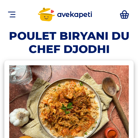
avekapeti
POULET BIRYANI DU
CHEF DJODHI