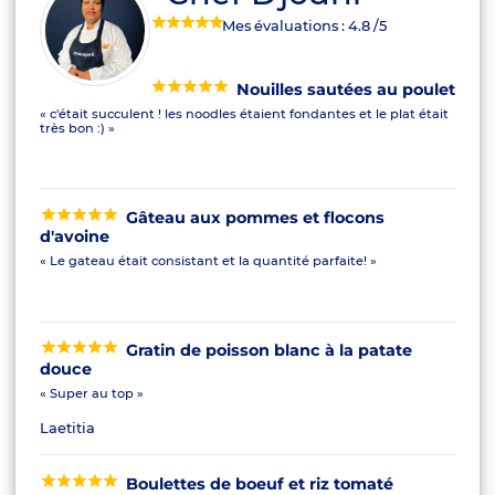
Mes évaluations :
4.8
/5
Nouilles sautées au poulet
« c'était succulent ! les noodles étaient fondantes et le plat était
très bon :) »
Gâteau aux pommes et flocons
d'avoine
« Le gateau était consistant et la quantité parfaite! »
Gratin de poisson blanc à la patate
douce
« Super au top »
Laetitia
Boulettes de boeuf et riz tomaté