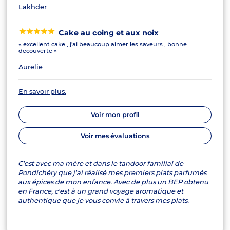
Lakhder
Cake au coing et aux noix
« excellent cake , j'ai beaucoup aimer les saveurs , bonne
decouverte »
Aurelie
En savoir plus.
Voir mon profil
Voir mes évaluations
C'est avec ma mère et dans le tandoor familial de
Pondichéry que j'ai réalisé mes premiers plats parfumés
aux épices de mon enfance. Avec de plus un BEP obtenu
en France, c'est à un grand voyage aromatique et
authentique que je vous convie à travers mes plats.