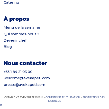
Catering
À propos
Menu de la semaine
Qui sommes-nous ?
Devenir chef
Blog
Nous contacter
+33 1 84 21 03 00
welcome@avekapeti.com
presse@avekapeti.com
COPYRIGHT AVEKAPETI 2026 © -
CONDITIONS D’UTILISATION
-
PROTECTION DES
DONNÉES
//