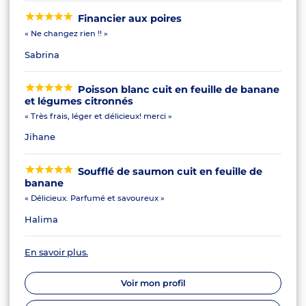
Financier aux poires
« Ne changez rien !! »
Sabrina
Poisson blanc cuit en feuille de banane
et légumes citronnés
« Très frais, léger et délicieux! merci »
Jihane
Soufflé de saumon cuit en feuille de
banane
« Délicieux. Parfumé et savoureux »
Halima
En savoir plus.
Voir mon profil