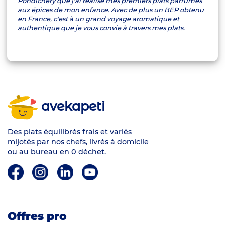
Pondichéry que j'ai réalisé mes premiers plats parfumés
aux épices de mon enfance. Avec de plus un BEP obtenu
en France, c'est à un grand voyage aromatique et
authentique que je vous convie à travers mes plats.
avekapeti
Des plats équilibrés frais et variés
mijotés par nos chefs, livrés à domicile
ou au bureau en 0 déchet.
Offres pro