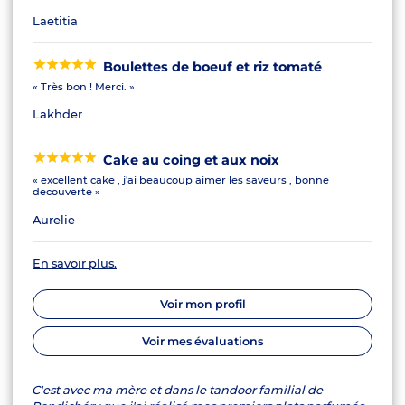
Laetitia
Boulettes de boeuf et riz tomaté
« Très bon ! Merci. »
Lakhder
Cake au coing et aux noix
« excellent cake , j'ai beaucoup aimer les saveurs , bonne
decouverte »
Aurelie
En savoir plus.
Voir mon profil
Voir mes évaluations
C'est avec ma mère et dans le tandoor familial de