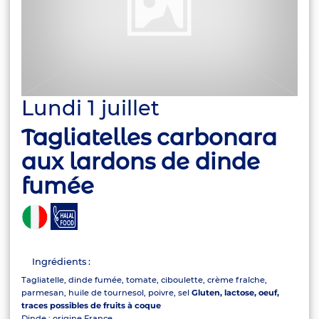
Lundi 1 juillet
Tagliatelles carbonara
aux lardons de dinde
fumée
Ingrédients :
Tagliatelle, dinde fumée, tomate, ciboulette, crème fraîche,
parmesan, huile de tournesol, poivre, sel
Gluten, lactose, oeuf,
traces possibles de fruits à coque
Dinde : origine France