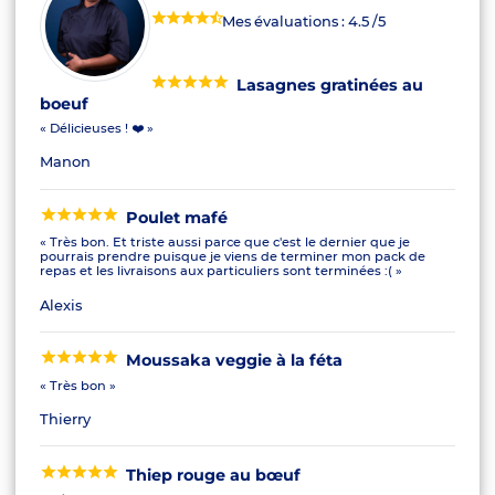
Mes évaluations :
4.5
/5
Lasagnes gratinées au
boeuf
« Délicieuses ! ❤️ »
Manon
Poulet mafé
« Très bon. Et triste aussi parce que c'est le dernier que je
pourrais prendre puisque je viens de terminer mon pack de
repas et les livraisons aux particuliers sont terminées :( »
Alexis
Moussaka veggie à la féta
« Très bon »
Thierry
Thiep rouge au bœuf