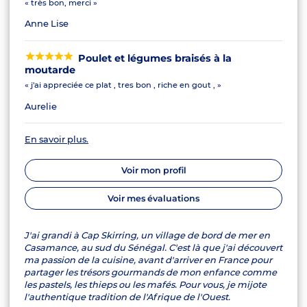
« très bon, merci »
Anne Lise
Poulet et légumes braisés à la
moutarde
« j'ai appreciée ce plat , tres bon , riche en gout , »
Aurelie
En savoir plus.
Voir mon profil
Voir mes évaluations
J'ai grandi à Cap Skirring, un village de bord de mer en
Casamance, au sud du Sénégal. C'est là que j'ai découvert
ma passion de la cuisine, avant d'arriver en France pour
partager les trésors gourmands de mon enfance comme
les pastels, les thieps ou les mafés. Pour vous, je mijote
l'authentique tradition de l'Afrique de l'Ouest.