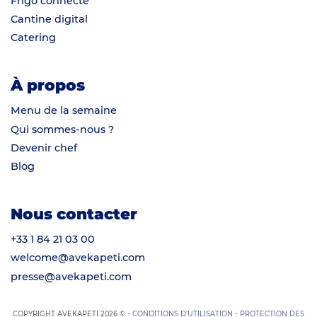
Frigo connecté
Cantine digital
Catering
À propos
Menu de la semaine
Qui sommes-nous ?
Devenir chef
Blog
Nous contacter
+33 1 84 21 03 00
welcome@avekapeti.com
presse@avekapeti.com
COPYRIGHT AVEKAPETI 2026 © -
CONDITIONS D’UTILISATION
-
PROTECTION DES