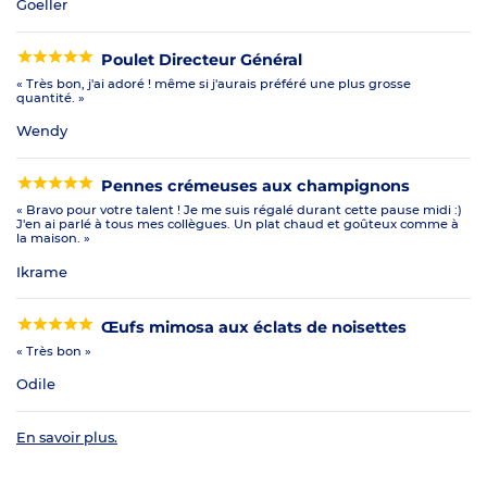
Goeller
Poulet Directeur Général
« Très bon, j'ai adoré ! même si j'aurais préféré une plus grosse
quantité. »
Wendy
Pennes crémeuses aux champignons
« Bravo pour votre talent ! Je me suis régalé durant cette pause midi :)
J'en ai parlé à tous mes collègues. Un plat chaud et goûteux comme à
la maison. »
Ikrame
Œufs mimosa aux éclats de noisettes
« Très bon »
Odile
En savoir plus.